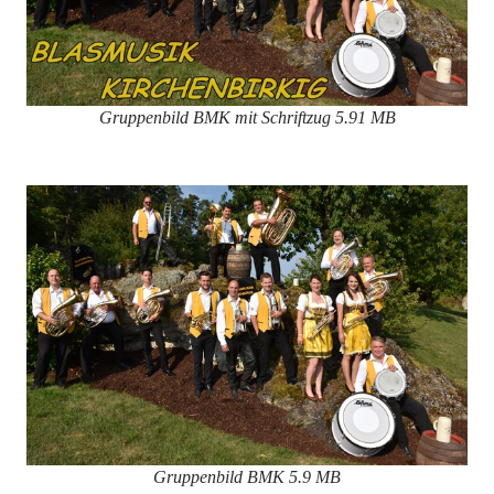
Gruppenbild BMK mit Schriftzug
5.91 MB
Gruppenbild BMK
5.9 MB